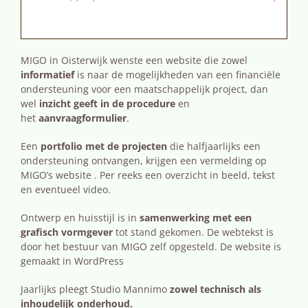
MIGO in Oisterwijk wenste een website die zowel
informatief
is naar de mogelijkheden van een financiële
ondersteuning voor een maatschappelijk project, dan
wel
inzicht geeft in de procedure
en
het
aanvraagformulier
.
Een
portfolio met de projecten
die halfjaarlijks een
ondersteuning ontvangen, krijgen een vermelding op
MIGO’s website . Per reeks een overzicht in beeld, tekst
en eventueel video.
Ontwerp en huisstijl is in
samenwerking met een
grafisch vormgever
tot stand gekomen. De webtekst is
door het bestuur van MIGO zelf opgesteld. De website is
gemaakt in WordPress
Jaarlijks pleegt Studio Mannimo
zowel technisch als
inhoudelijk onderhoud.