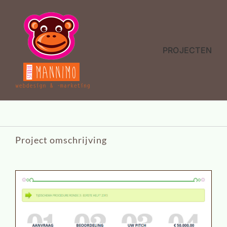
Ga
naar
inhoud
PROJECTEN
Project omschrijving