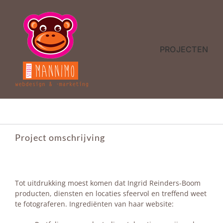
Ga
naar
inhoud
PROJECTEN
Project omschrijving
Tot uitdrukking moest komen dat Ingrid Reinders-Boom
producten, diensten en locaties sfeervol en treffend weet
te fotograferen. Ingrediënten van haar website: