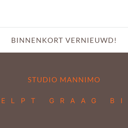
BINNENKORT VERNIEUWD!
STUDIO MANNIMO
ELPT GRAAG B